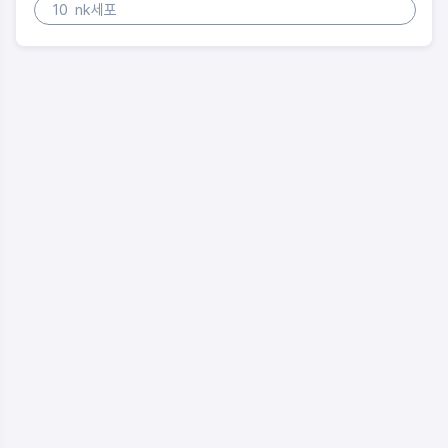
10
nk세포