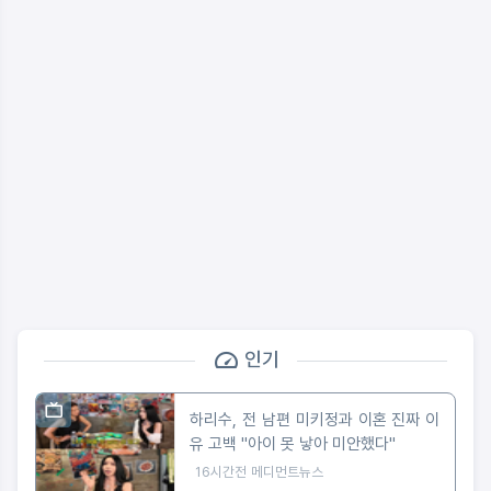
인기
하리수, 전 남편 미키정과 이혼 진짜 이
유 고백 "아이 못 낳아 미안했다"
16시간전
메디먼트뉴스