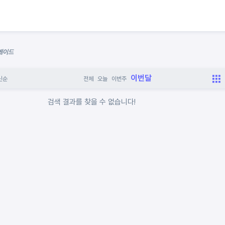
아케이드
이번달
신순
전체
오늘
이번주
검색 결과를 찾을 수 없습니다!