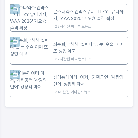
몬스타엑스·엔믹스부터 ITZY 유나까
지, 'AAA 2026' 가오슝 출격 확정
22시간전
메디먼트뉴스
최준희, "헤헤 설렌다"… 눈 수술 이어
또 성형 예고
22시간전
메디먼트뉴스
싱어송라이터 이제, 기획공연 ‘사랑의
언어’ 성황리 마쳐
21시간전
메디먼트뉴스