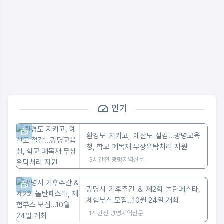
인기
환경도 지키고, 예산도 절감...광명교육
청, 학교 폐목재 무상위탁처리 지원
3시간전
광명지역신문
광명시 기후주간 & 제2회 놀탄페스타,
체험부스 모집…10월 24일 개최
1시간전
광명지역신문