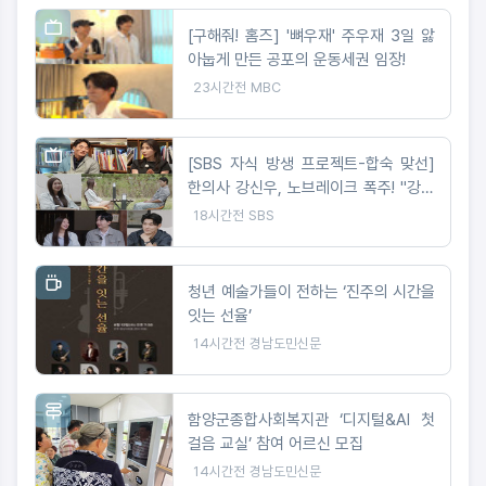
[구해줘! 홈즈] '뼈우재' 주우재 3일 앓
아눕게 만든 공포의 운동세권 임장!
23시간전
MBC
[SBS 자식 방생 프로젝트-합숙 맞선]
한의사 강신우, 노브레이크 폭주! "강신
우가 이성을 잃었다" 무슨 일?
18시간전
SBS
청년 예술가들이 전하는 ‘진주의 시간을
잇는 선율’
14시간전
경남도민신문
함양군종합사회복지관 ‘디지털&AI 첫
걸음 교실’ 참여 어르신 모집
14시간전
경남도민신문