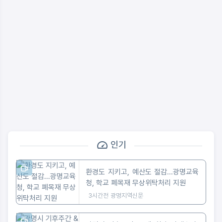
인기
환경도 지키고, 예산도 절감...광명교육
청, 학교 폐목재 무상위탁처리 지원
3시간전
광명지역신문