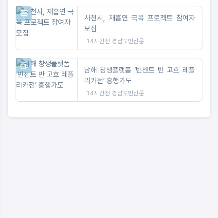
사천시, 재흡연 극복 프로젝트 참여자
모집
14시간전
경남도민신문
남해 창생플랫폼 ‘빈센트 반 고흐 레플
리카전’ 흥행가도
14시간전
경남도민신문