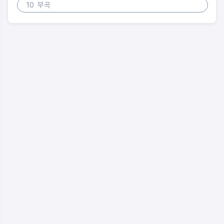
10
부곡