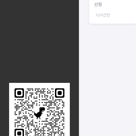
선정
12시간전