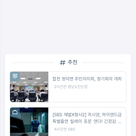
추천
합천 청덕면 주민자치회, 정기회의 개최
2시간전
경남도민신문
[SBS 재벌X형사2] 곽시양, 하이엔드급
특별출연 릴레이 포문 연다! 긴장감 선
사하는 스틸 공개!
4시간전
SBS