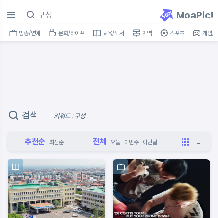
MoaPic!
방송/연예
문화/라이프
교육/도서
지역
스포츠
게임/I
검색
키워드 : 구성
추천순
전체
최신순
오늘
이번주
이번달