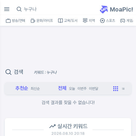
MoaPic!
방송/연예
문화/라이프
교육/도서
지역
스포츠
게임/I
검색
키워드 : 누구나
추천순
전체
최신순
오늘
이번주
이번달
검색 결과를 찾을 수 없습니다!
실시간 키워드
2026.08.10 20:18