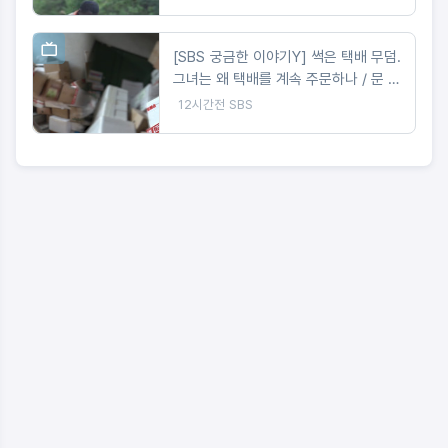
[SBS 궁금한 이야기Y] 썩은 택배 무덤.
그녀는 왜 택배를 계속 주문하나 / 문 하
나 사이의 공포 앞집 여자는 왜 우리 집
12시간전
SBS
을 노렸나