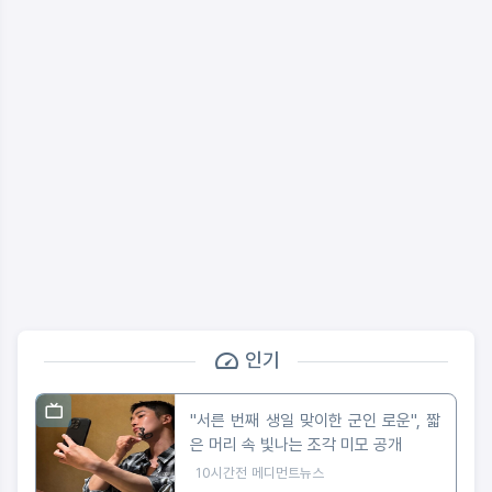
인기
"서른 번째 생일 맞이한 군인 로운", 짧
은 머리 속 빛나는 조각 미모 공개
10시간전
메디먼트뉴스