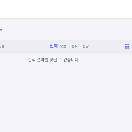
련
전체
신순
오늘
이번주
이번달
검색 결과를 찾을 수 없습니다!