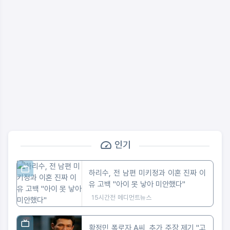
인기
하리수, 전 남편 미키정과 이혼 진짜 이
유 고백 "아이 못 낳아 미안했다"
15시간전
메디먼트뉴스
황정민 폭로자 A씨, 추가 주장 제기 "고