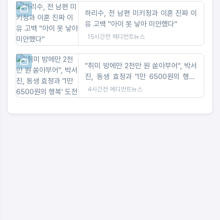
하리수, 전 남편 미키정과 이혼 진짜 이
유 고백 "아이 못 낳아 미안했다"
15시간전
메디먼트뉴스
"취미 방에만 2천만 원 쏟아부어", 박서
진, 동생 효정과 '1만 6500원의 행복'
도전
4시간전
메디먼트뉴스