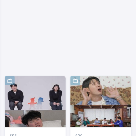
SBS
SBS