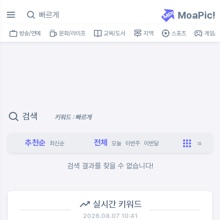
MoaPic!
방송/연예
문화/라이프
교육/도서
지역
스포츠
게임/I
검색
키워드 : 빠르게
추천순
전체
최신순
오늘
이번주
이번달
검색 결과를 찾을 수 없습니다!
실시간 키워드
2026.08.07 10:41