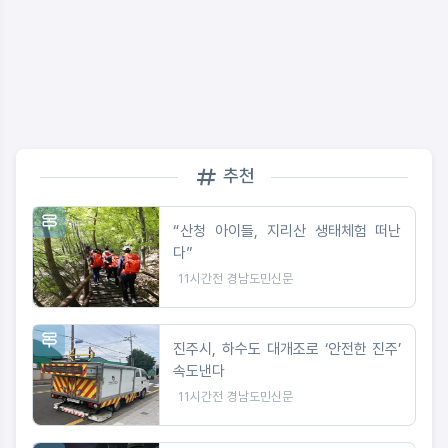
추천
“산청 아이들, 지리산 생태체험 떠난
다”
11시간전
경남도민신문
진주시, 하수도 대개조로 ‘안전한 진주’
속도낸다
11시간전
경남도민신문