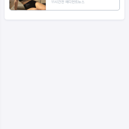
11시간전
메디먼트뉴스