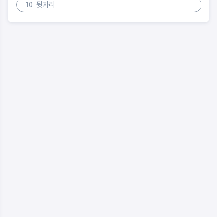
10
뒷자리