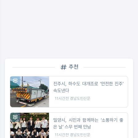
추천
진주시, 하수도 대개조로 ‘안전한 진주’
속도낸다
11시간전
경남도민신문
밀양시, 시민과 함께하는 ‘소통하기 좋
은 날’ 스무 번째 만남
11시간전
경남도민신문