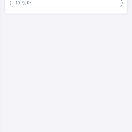
10
잇 다