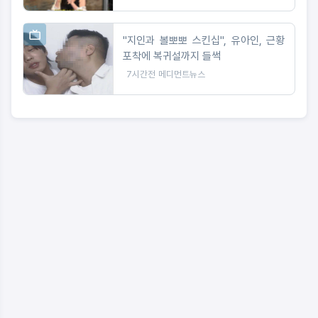
"지인과 볼뽀뽀 스킨십", 유아인, 근황
포착에 복귀설까지 들썩
7시간전
메디먼트뉴스