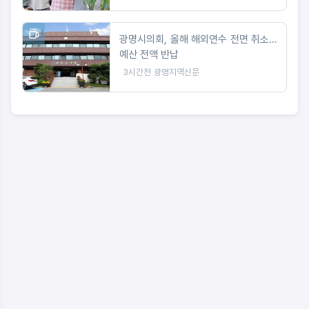
광명시의회, 올해 해외연수 전면 취소…
예산 전액 반납
3시간전
광명지역신문