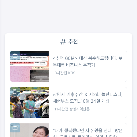
추천
<추적 60분> 대신 복수해드립니다. 보
복대행 비즈니스 추적기
3시간전
KBS
광명시 기후주간 & 제2회 놀탄페스타,
체험부스 모집…10월 24일 개최
11시간전
광명지역신문
"내가 행복했다면 자주 왔을 텐데" 방은