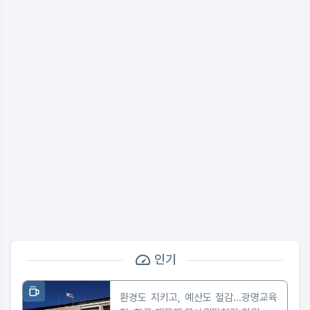
인기
환경도 지키고, 예산도 절감...광명교육