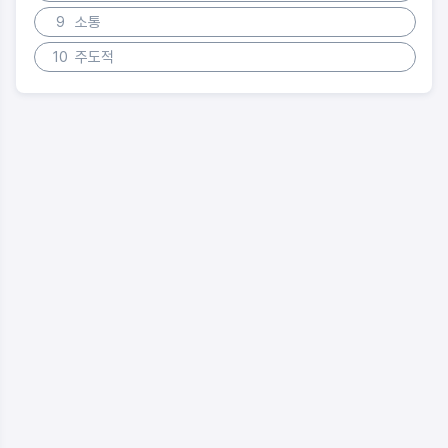
9
소통
10
주도적