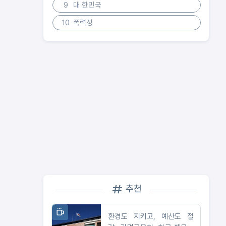
9
대 한민국
10
폭력성
추천
환경도 지키고, 예산도 절