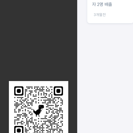
자 2명 배출
3개월전