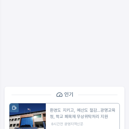
인기
환경도 지키고, 예산도 절감...광명교육
청, 학교 폐목재 무상위탁처리 지원
8시간전
광명지역신문