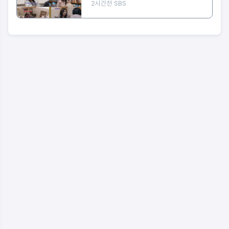
이미 정리 완료” 최종선택 D-1 러브라
2시간전
SBS
인 예측불가!