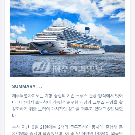
SUMMARY . . .
제주특별자치도는 기항 중심의 기존 크루즈 관광 방식에서 벗어
나 '제주에서 출도착이 가능한' 준모항 개념의 크루즈 관광을 활
성화하기 위한 노력이 가시적인 성과를 거두고 있다고 6일 밝혔
다.
특히 지난 6월 21일에는 2척의 크루즈선이 동시에 출항해 총
370명의 승객이 탑승했으며, 이 중 약 절반인 183명이 외국인