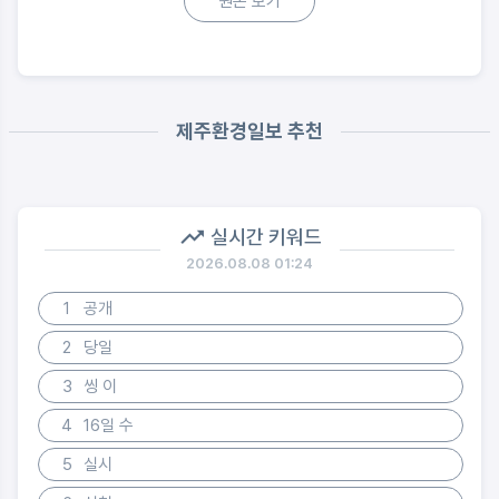
원본 보기
제주환경일보 추천
실시간 키워드
2026.08.08 01:24
1
공개
2
당일
3
씽 이
4
16일 수
5
실시