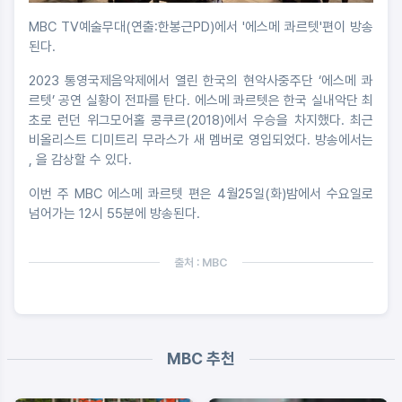
MBC TV예술무대(연출:한봉근PD)에서 '에스메 콰르텟'편이 방송
된다.
2023 통영국제음악제에서 열린 한국의 현악사중주단 ‘에스메 콰
르텟’ 공연 실황이 전파를 탄다. 에스메 콰르텟은 한국 실내악단 최
초로 런던 위그모어홀 콩쿠르(2018)에서 우승을 차지했다. 최근
비올리스트 디미트리 무라스가 새 멤버로 영입되었다. 방송에서는
, 을 감상할 수 있다.
이번 주 MBC 에스메 콰르텟 편은 4월25일(화)밤에서 수요일로
넘어가는 12시 55분에 방송된다.
출처 : MBC
MBC 추천