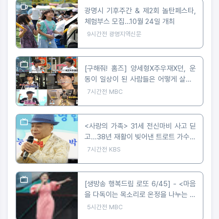
광명시 기후주간 & 제2회 놀탄페스타,
체험부스 모집…10월 24일 개최
9시간전
광명지역신문
[구해줘! 홈즈] 양세형X주우재X던, 운
동이 일상이 된 사람들은 어떻게 살까?
'운동세권' 임장 특집!
7시간전
MBC
<사랑의 가족> 31세 전신마비 사고 딛
고...38년 재활이 빚어낸 트로트 가수의
꿈
7시간전
KBS
[생방송 행복드림 로또 6/45] - <마음
을 다독이는 목소리로 온정을 나누는 가
수 왁스 ‘생방송 행복드림 로또 6/45’
5시간전
MBC
황금손 출연>