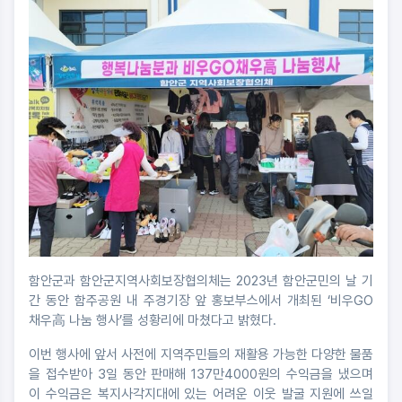
함안군과 함안군지역사회보장협의체는 2023년 함안군민의 날 기
간 동안 함주공원 내 주경기장 앞 홍보부스에서 개최된 ‘비우GO
채우高 나눔 행사’를 성황리에 마쳤다고 밝혔다.
이번 행사에 앞서 사전에 지역주민들의 재활용 가능한 다양한 물품
을 접수받아 3일 동안 판매해 137만4000원의 수익금을 냈으며
이 수익금은 복지사각지대에 있는 어려운 이웃 발굴 지원에 쓰일