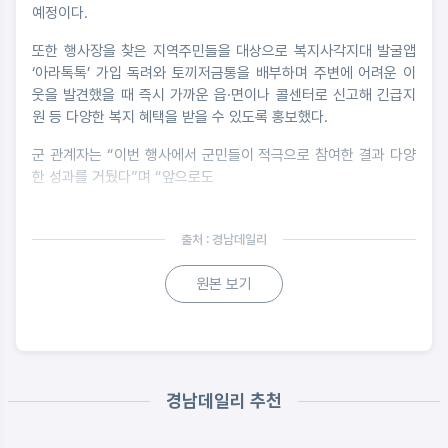
예정이다.
또한 행사장을 찾은 지역주민들을 대상으로 복지사각지대 발굴앱
‘아라톡톡’ 가입 독려와 토끼저금통을 배부하며 주변에 어려운 이
웃을 발견했을 때 즉시 가까운 읍·면이나 콜센터로 신고해 긴급지
원 등 다양한 복지 혜택을 받을 수 있도록 홍보했다.
군 관계자는 “이번 행사에서 군민들이 적극으로 참여한 결과 다양
한 성과를 거뒀다”며 “앞으로도
출처 : 경남데일리
원본 보기
경남데일리 추천