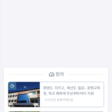
인기
환경도 지키고, 예산도 절감...광명교육
청, 학교 폐목재 무상위탁처리 지원
11시간전
광명지역신문