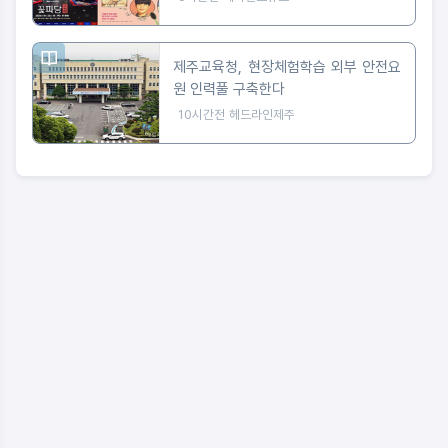
제주교육청, 현장체험학습 외부 안전요
원 인력풀 구축한다
10시간전
헤드라인제주