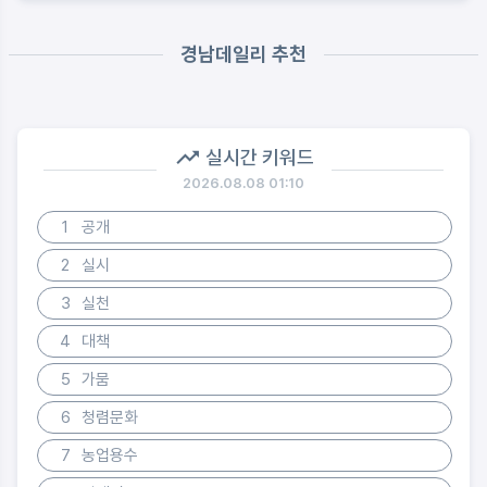
경남데일리 추천
실시간 키워드
2026.08.08 01:10
1
공개
2
실시
3
실천
4
대책
5
가뭄
6
청렴문화
7
농업용수