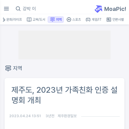
MoaPic!
문화/라이프
교육/도서
지역
스포츠
게임/IT
언론사별
지역
제주도, 2023년 가족친화 인증 설
명회 개최
2023.04.24 13:51
3년전
제주환경일보