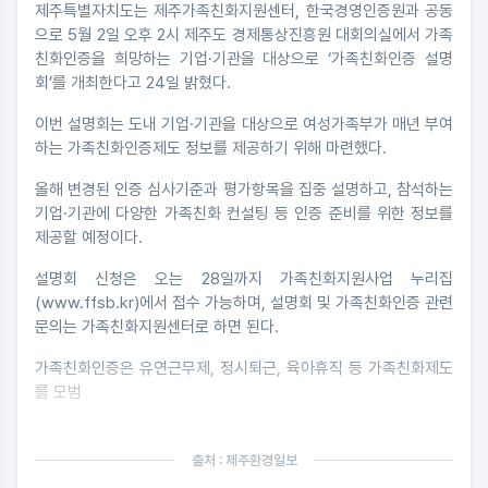
제주특별자치도는 제주가족친화지원센터, 한국경영인증원과 공동
으로 5월 2일 오후 2시 제주도 경제통상진흥원 대회의실에서 가족
친화인증을 희망하는 기업·기관을 대상으로 ‘가족친화인증 설명
회’를 개최한다고 24일 밝혔다.
이번 설명회는 도내 기업·기관을 대상으로 여성가족부가 매년 부여
하는 가족친화인증제도 정보를 제공하기 위해 마련했다.
올해 변경된 인증 심사기준과 평가항목을 집중 설명하고, 참석하는
기업·기관에 다양한 가족친화 컨설팅 등 인증 준비를 위한 정보를
제공할 예정이다.
설명회 신청은 오는 28일까지 가족친화지원사업 누리집
(www.ffsb.kr)에서 접수 가능하며, 설명회 및 가족친화인증 관련
문의는 가족친화지원센터로 하면 된다.
가족친화인증은 유연근무제, 정시퇴근, 육아휴직 등 가족친화제도
를 모범
출처 : 제주환경일보