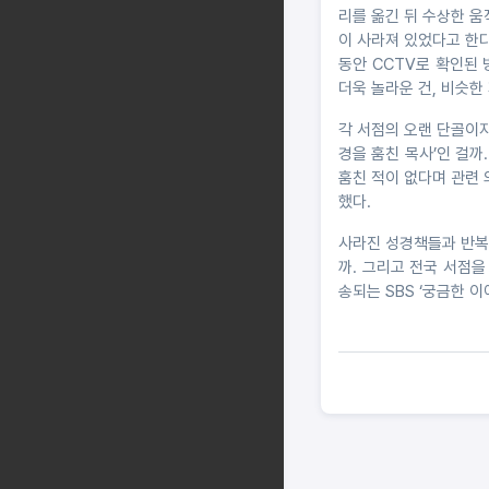
리를 옮긴 뒤 수상한 움
이 사라져 있었다고 한다
동안 CCTV로 확인된 
더욱 놀라운 건, 비슷
각 서점의 오랜 단골이자
경을 훔친 목사’인 걸까
훔친 적이 없다며 관련 
했다.
사라진 성경책들과 반복되
까. 그리고 전국 서점을
송되는 SBS ‘궁금한 