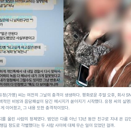
유정(가명) 씨는 여전히 그날의 충격이 생생하다. 평화로운 주말 오후, 회사 S
원색적인 비방과 음담패설이 담긴 메시지가 쏟아지기 시작했다. 유정 씨의 실명
넘게 이어졌고, 그 내용 또한 충격적이었다.
를 올린 사람의 정체였다. 범인은 다름 아닌 13년 동안 친구로 지내 온 김
 챙길 정도로 각별했다는 두 사람 사이에 대체 무슨 일이 있었던 걸까.