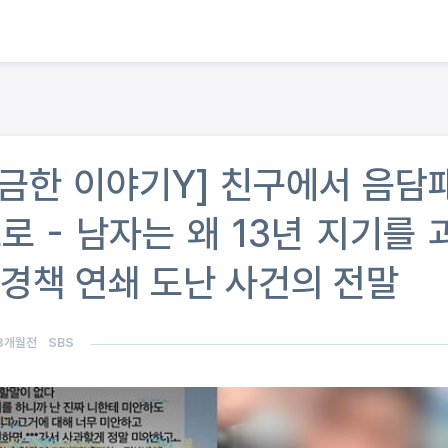
궁금한 이야기Y] 친구에서 음담
 - 남자는 왜 13년 지기를 
성경책 연쇄 도난 사건의 전말
3개월전
SBS