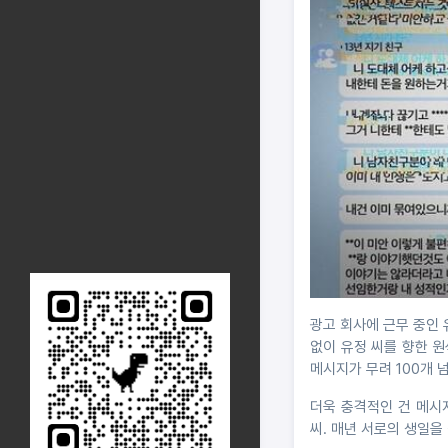
광고 회사에 근무 중인 
없이 유정 씨를 향한 
메시지가 무려 100개 
더욱 충격적인 건 메시지
씨. 매년 서로의 생일을