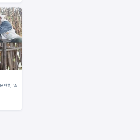
운 여행] ‘소