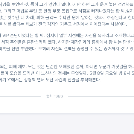
직임을 보였던 것. 특히 그가 앉았다 일어나기만 하면 그가 옮겨 놓은 성경책
. 그리고 마법을 부린 듯 한껏 부푼 몸집으로 서점을 빠져나갔다는 황 씨.심지
방문 횟수만 네 차례, 피해 금액도 수백만 원에 달하는 것으로 추정된다고 한
한 피해를 봤다는 제보가 전국 각지의 기독교 서점에서 이어졌다는 사실이다.
 VIP 손님이었다는 황 씨. 심지어 일부 서점에는 자신을 목사라고 소개했다고 
. 서점 주인들은 혼란스러워 했다. 하지만 제작진과의 통화에서 황 씨는 단 한
의혹을 전면 부인했다. 오히려 자신의 결백을 증명할 수 있는 증거까지 갖고 
는 피해 제보. 모든 것은 단순한 오해였던 걸까, 아니면 누군가 거짓말을 하
 돌며 모습을 드러낸 이 노신사의 정체는 무엇일까. 5월 8일 금요일 밤 8시 
이야기 Y’에서는 성경책 연쇄 도난 사건의 전말을 추적해본다.
출처 : SBS