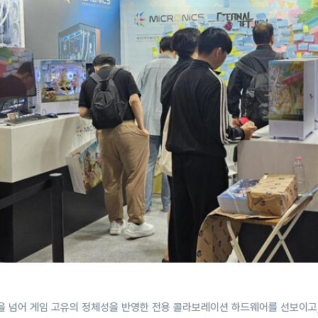
을 넘어 게임 고유의 정체성을 반영한 전용 콜라보레이션 하드웨어를 선보이고