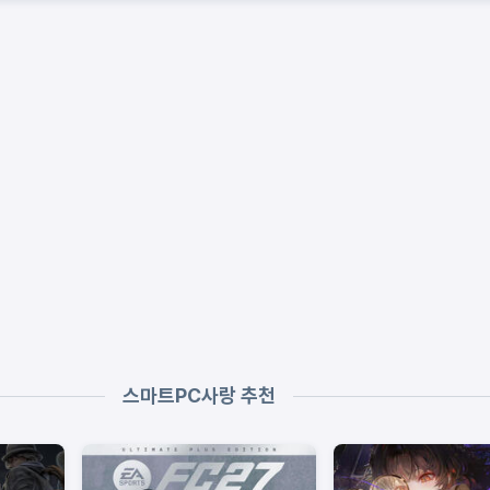
스마트PC사랑 추천