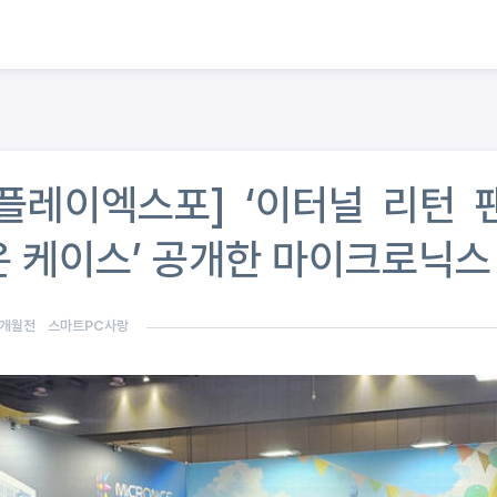
 플레이엑스포] ‘이터널 리턴 
은 케이스’ 공개한 마이크로닉스
3개월전
스마트PC사랑