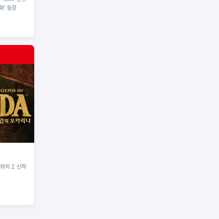
화’ 등장
스위치 2 신작