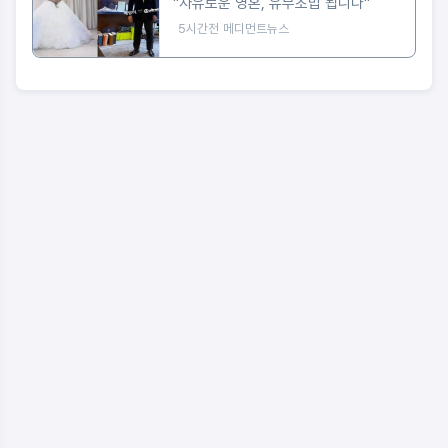
"자유로운 영혼, 유부초밥 됩니다"
5시간전
메디먼트뉴스