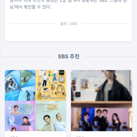
님이자 막내 우찬의 등장은 2일 밤 9시 방송되는 SBS ‘스님과 손
님’에서 확인할 수 있다.
출처 : SBS
SBS 추천