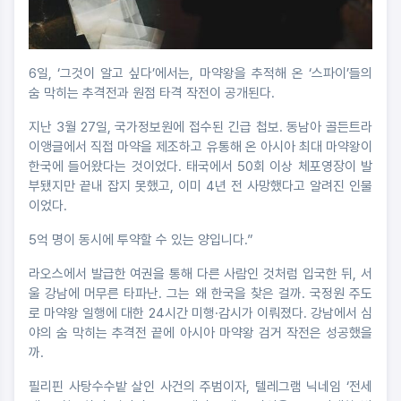
6일, ‘그것이 알고 싶다’에서는, 마약왕을 추적해 온 ‘스파이’들의
숨 막히는 추격전과 원점 타격 작전이 공개된다.
지난 3월 27일, 국가정보원에 접수된 긴급 첩보. 동남아 골든트라
이앵글에서 직접 마약을 제조하고 유통해 온 아시아 최대 마약왕이
한국에 들어왔다는 것이었다. 태국에서 50회 이상 체포영장이 발
부됐지만 끝내 잡지 못했고, 이미 4년 전 사망했다고 알려진 인물
이었다.
5억 명이 동시에 투약할 수 있는 양입니다.”
라오스에서 발급한 여권을 통해 다른 사람인 것처럼 입국한 뒤, 서
울 강남에 머무른 타파난. 그는 왜 한국을 찾은 걸까. 국정원 주도
로 마약왕 일행에 대한 24시간 미행·감시가 이뤄졌다. 강남에서 심
야의 숨 막히는 추격전 끝에 아시아 마약왕 검거 작전은 성공했을
까.
필리핀 사탕수수밭 살인 사건의 주범이자, 텔레그램 닉네임 ‘전세