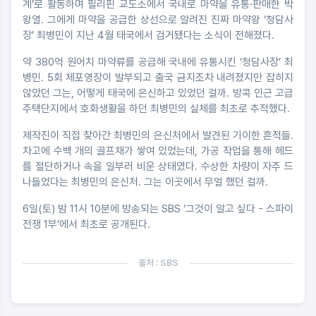
계’로 활동하며 필리핀 교도소에서 국내로 마약을 유통·판매한 박
왕열. 그에게 마약을 공급한 상선으로 알려진 진짜 마약왕 ‘청담사
장’ 최병민이 지난 4월 태국에서 검거됐다는 소식이 전해졌다.
약 380억 원어치 마약류를 공급해 국내에 유통시킨 ‘청담사장’ 최
병민. 5회 체포영장이 발부되고 출국 금지조차 내려졌지만 잡히지
않았던 그는, 어떻게 태국에 은신하고 있었던 걸까. 방콕 인근 고급
주택단지에서 호화생활을 하던 최병민의 실체를 최초로 추적했다.
제작진이 직접 찾아간 최병민의 은신처에서 발견된 기이한 흔적들.
차고에 수백 개의 골프채가 쌓여 있었는데, 가공 작업을 통해 헤드
를 절단하거나 속을 일부러 비운 상태였다. 수상한 차량이 자주 드
나들었다는 최병민의 은신처. 그는 이곳에서 무얼 했던 걸까.
6일(토) 밤 11시 10분에 방송되는 SBS ‘그것이 알고 싶다 - 스파이
전쟁 1부’에서 최초로 공개된다.
출처 : SBS