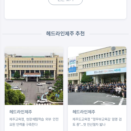
헤드라인제주 추천
헤드라인제주
헤드라인제주
제주교육청, 현장체험학습 외부 안전
제주도교육청 "정무부교육감 임명 검
요원 인력풀 구축한다
토 중"...첫 인선절차 밟나