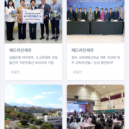
헤드라인제주
헤드라인제주
농협은행 제주본부, 도교육청에 초등
정부 교육재정교부금 개편 추진에 제
월간지 '어린이동산 4000부 기증
주 교육계 반발..."논의 중단하라"
4일전
4일전