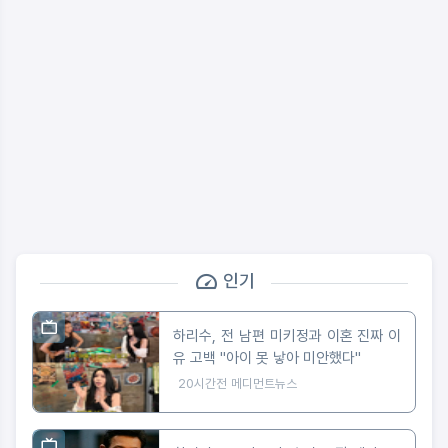
인기
하리수, 전 남편 미키정과 이혼 진짜 이
유 고백 "아이 못 낳아 미안했다"
20시간전
메디먼트뉴스