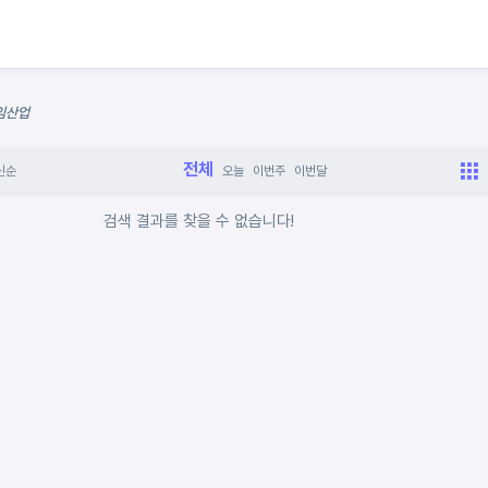
게임산업
전체
신순
오늘
이번주
이번달
검색 결과를 찾을 수 없습니다!