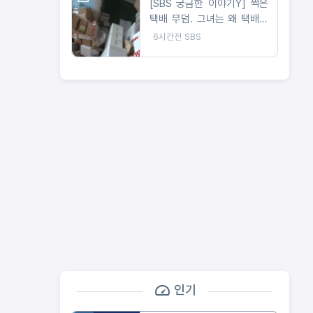
[SBS 궁금한 이야기Y] 썩은
택배 무덤. 그녀는 왜 택배를
계속 주문하나 / 문 하나 사이
6시간전
SBS
의 공포 앞집 여자는 왜 우리
집을 노렸나
인기