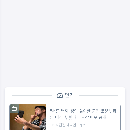
인기
"서른 번째 생일 맞이한 군인 로운", 짧
은 머리 속 빛나는 조각 미모 공개
10시간전
메디먼트뉴스