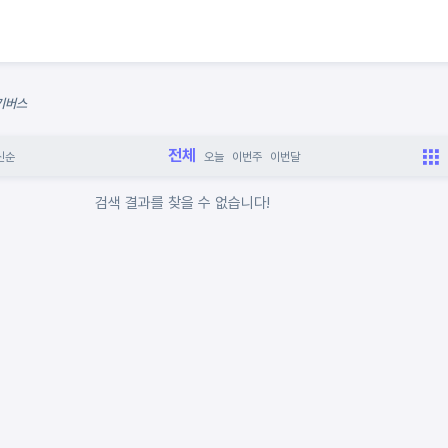
더기버스
전체
신순
오늘
이번주
이번달
검색 결과를 찾을 수 없습니다!