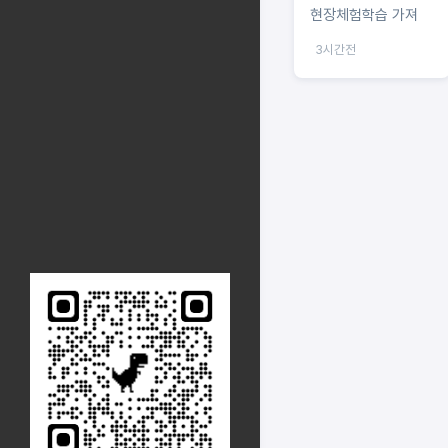
현장체험학습 가져
3시간전