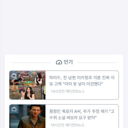
인기
하리수, 전 남편 미키정과 이혼 진짜 이
유 고백 "아이 못 낳아 미안했다"
14시간전
메디먼트뉴스
황정민 폭로자 A씨, 추가 주장 제기 "고
수위 소설 써보라 요구 받아"
16시간전
메디먼트뉴스