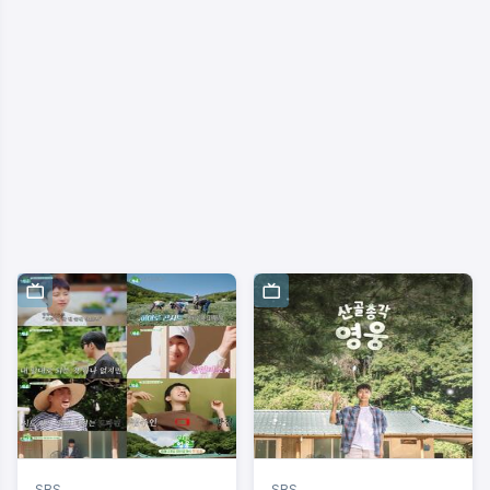
SBS
SBS