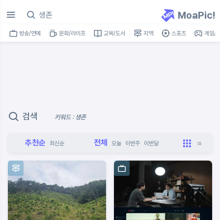
MoaPic!
방송/연예
문화/라이프
교육/도서
지역
스포츠
게임/I
검색
키워드 : 생존
추천순
전체
최신순
오늘
이번주
이번달