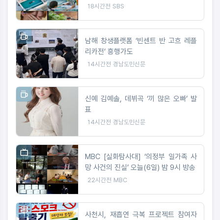
터 몰입감 폭발
18시간전
SBS
남해 창생플랫폼 ‘빈센트 반 고흐 레플
리카전’ 흥행가도
14시간전
경남도민신문
신예 김예솔, 데뷔곡 ‘끼 많은 오빠’ 발
표
14시간전
경남도민신문
MBC [실화탐사대] ‘의정부 일가족 사
망 사건의 진실’ 오늘(6일) 밤 9시 방송
22시간전
MBC
사천시, 재흡연 극복 프로젝트 참여자