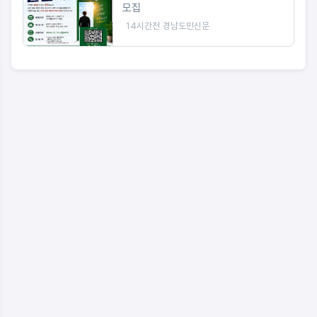
모집
14시간전
경남도민신문