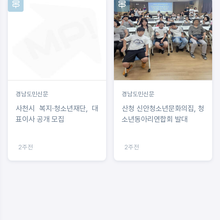
경남도민신문
경남도민신문
사천시 복지·청소년재단, 대
산청 신안청소년문화의집, 청
표이사 공개 모집
소년동아리연합회 발대
2주전
2주전