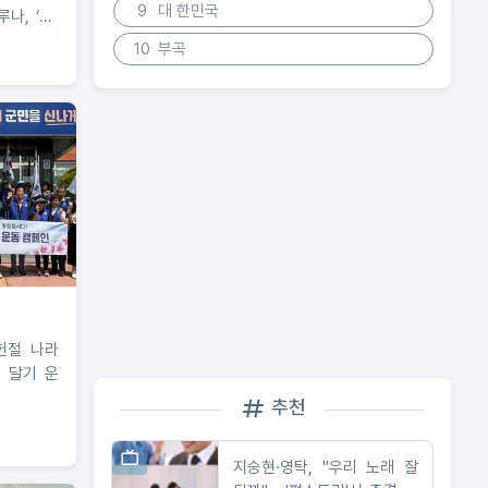
9
대 한민국
루나, ‘FC
트’ 전격
10
부곡
첫 축구 도
헌절 나라
 달기 운
추천
지승현·영탁, "우리 노래 잘