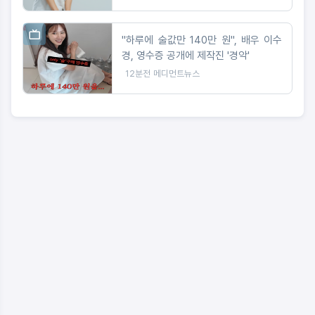
"하루에 술값만 140만 원", 배우 이수
경, 영수증 공개에 제작진 '경악'
12분전
메디먼트뉴스