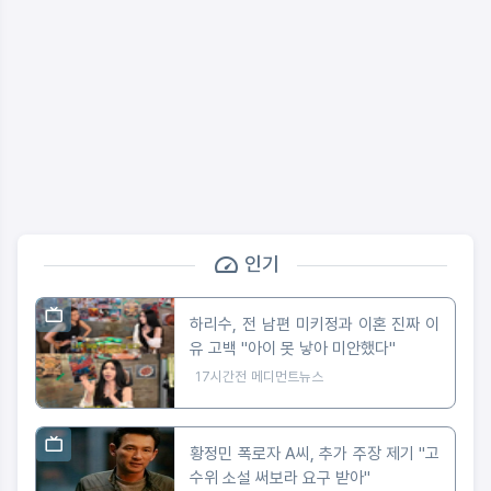
인기
하리수, 전 남편 미키정과 이혼 진짜 이
유 고백 "아이 못 낳아 미안했다"
17시간전
메디먼트뉴스
황정민 폭로자 A씨, 추가 주장 제기 "고
수위 소설 써보라 요구 받아"