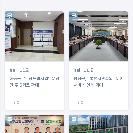
경남도민신문
경남도민신문
하동군 ‘그냥드림사업’ 운영
합천군, 통합지원회의 이어
일 주 3회로 확대
서비스 연계 확대
1주전
1주전