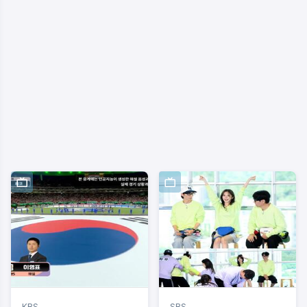
KBS
SBS