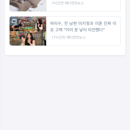
7시간전
메디먼트뉴스
하리수, 전 남편 미키정과 이혼 진짜 이
유 고백 "아이 못 낳아 미안했다"
17시간전
메디먼트뉴스