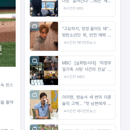
다도 늙어간다”...16년 세월
달라진 제주 바다, 해녀들의
6시간전
KBS
기록
"고요하지, 엉엉 울어도 돼"…
방탄소년단 뷔, 반전 매력 근
황 공개
4시간전
메디먼트뉴스
MBC [실화탐사대] ‘의정부
일가족 사망 사건의 진실’ 오
늘(6일) 밤 9시 방송
4시간전
MBC
속 빈스
이아현, 방송서 세 번의 이혼
즌을 활약
솔직 고백… "첫 남편에게 가
장 미안해"
4시간전
메디먼트뉴스