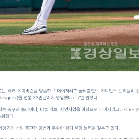
는 터커 데이비슨을 방출하고 메이저리그 클리블랜드 가디언스 트리플A 소
elasquez)를 연봉 33만달러에 영입했다고 7일 밝혔다.
빠른 속구와 슬라이더, 너클 커브, 체인지업을 바탕으로 메이저리그에서 9시
소화했다.
4경기에 선발 등판한 경험과 우수한 경기 운영 능력을 갖추고 있다.