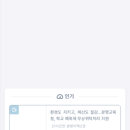
인기
환경도 지키고, 예산도 절감...광명교육
청, 학교 폐목재 무상위탁처리 지원
21시간전
광명지역신문