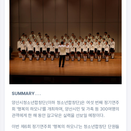
SUMMARY . . .
양산시청소년합창단(이하 청소년합창단)은 여섯 번째 정기연주
회 '행복의 하모니'를 개최하며, 양산시민 및 가족 등 300여명의
관객에게 한 해 동안 갈고닦은 실력을 선보일 예정이다.
이번 제6회 정기연주회 '행복의 하모니'는 청소년합창단 단원들