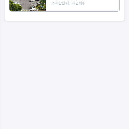
15시간전
헤드라인제주