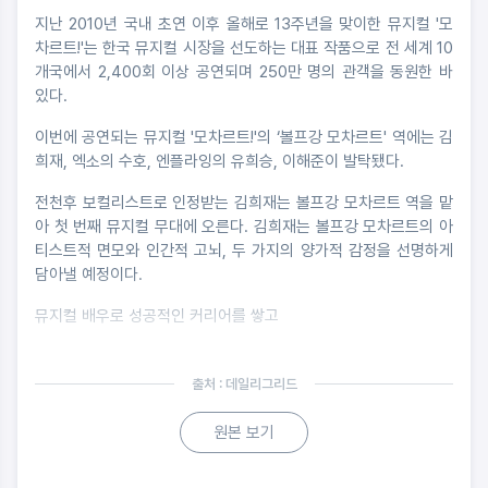
지난 2010년 국내 초연 이후 올해로 13주년을 맞이한 뮤지컬 '모
차르트!'는 한국 뮤지컬 시장을 선도하는 대표 작품으로 전 세계 10
개국에서 2,400회 이상 공연되며 250만 명의 관객을 동원한 바
있다.
이번에 공연되는 뮤지컬 '모차르트!'의 ‘볼프강 모차르트' 역에는 김
희재, 엑소의 수호, 엔플라잉의 유희승, 이해준이 발탁됐다.
전천후 보컬리스트로 인정받는 김희재는 볼프강 모차르트 역을 맡
아 첫 번째 뮤지컬 무대에 오른다. 김희재는 볼프강 모차르트의 아
티스트적 면모와 인간적 고뇌, 두 가지의 양가적 감정을 선명하게
담아낼 예정이다.
뮤지컬 배우로 성공적인 커리어를 쌓고
출처 : 데일리그리드
원본 보기