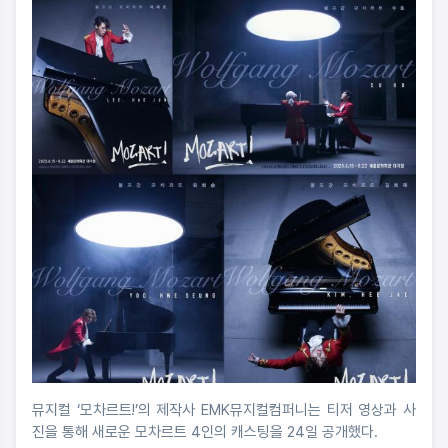
뮤지컬 ‘모차르트!’의 제작사 EMK뮤지컬컴퍼니는 티저 영상과 사
진을 통해 새로운 모차르트 4인의 캐스팅을 24일 공개했다.