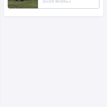
20시간전
메디먼트뉴스