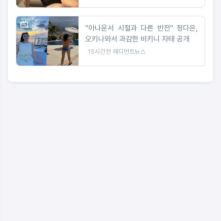
"아나운서 시절과 다른 반전" 정다은,
오키나와서 과감한 비키니 자태 공개
15시간전
메디먼트뉴스